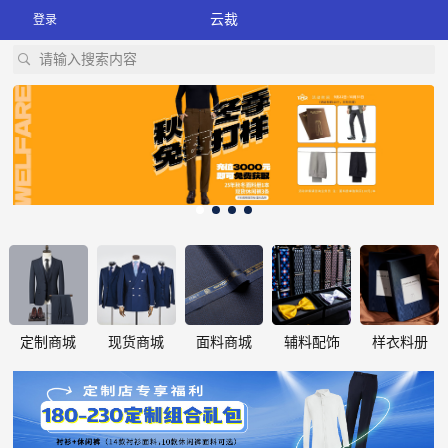
云裁
登录
请输入搜索内容
定制商城
现货商城
面料商城
辅料配饰
样衣料册