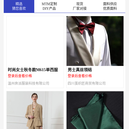
精选
MTM定制
现货
面料供应
猜您喜欢
DIY产品
厂家对接
优质面料
时尚女士秋冬款M615单西服
男士真丝领结
登录后查看价格
登录后查看价格
温州奔派服装科技有限公司
四川茧织匠商贸有限公司