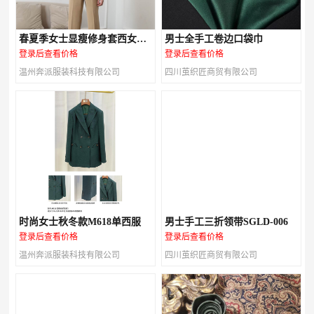
春夏季女士显瘦修身套西女装
男士全手工卷边口袋巾
M616款
登录后查看价格
登录后查看价格
温州奔派服装科技有限公司
四川茧织匠商贸有限公司
时尚女士秋冬款M618单西服
男士手工三折领带SGLD-006
登录后查看价格
登录后查看价格
温州奔派服装科技有限公司
四川茧织匠商贸有限公司