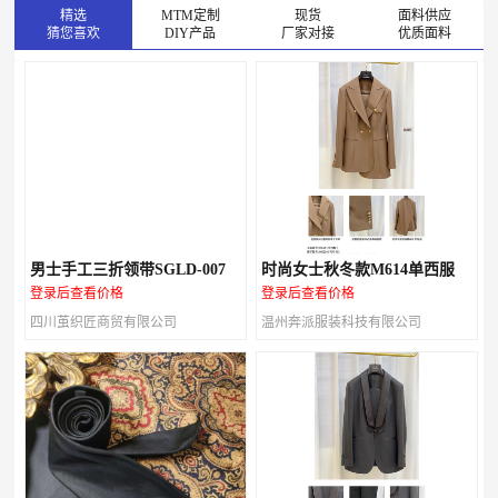
精选
MTM定制
现货
面料供应
猜您喜欢
DIY产品
厂家对接
优质面料
男士手工三折领带SGLD-007
时尚女士秋冬款M614单西服
登录后查看价格
登录后查看价格
四川茧织匠商贸有限公司
温州奔派服装科技有限公司