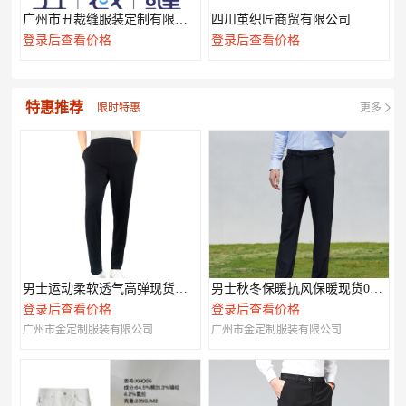
广州市丑裁缝服装定制有限公司
四川茧织匠商贸有限公司
登录后查看价格
登录后查看价格
特惠推荐
限时特惠
更多
男士运动柔软透气高弹现货休闲裤003
男士秋冬保暖抗风保暖现货007款
登录后查看价格
登录后查看价格
广州市金定制服装有限公司
广州市金定制服装有限公司