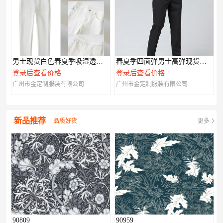
男士现货白色春夏季吸湿透气现货006
春夏季四面弹男士高弹现货休闲裤002
登录后查看价格
登录后查看价格
广州市金定制服装有限公司
广州市金定制服装有限公司
新品推荐
品质好货
更多
90809
90959