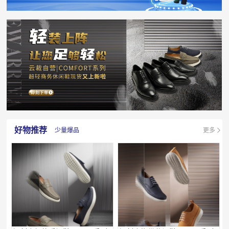
好物推荐
少量爆品
更多