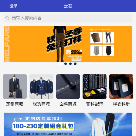
云裁
登录
请输入搜索内容
定制商城
现货商城
面料商城
辅料配饰
样衣料册