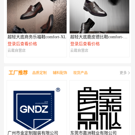
超轻大底商务乐福鞋comfort-XL
超轻大底鹿皮德比鞋comfort-XL系列
登录后查看价格
登录后查看价格
云裁自营店
云裁自营店
工厂推荐
品质定制
辅料配饰
现货产品
更多
广州市金定制服装有限公司
东莞市嘉洲鞋业有限公司