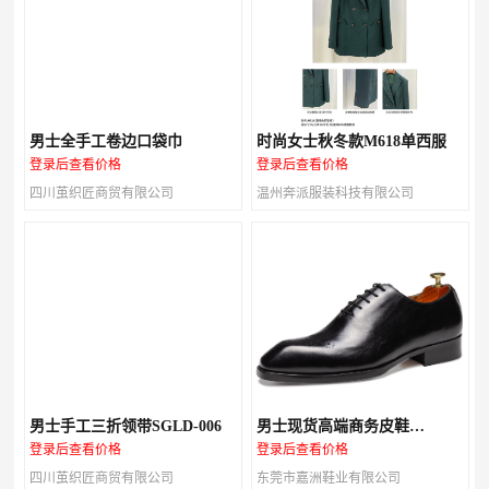
男士全手工卷边口袋巾
时尚女士秋冬款M618单西服
登录后查看价格
登录后查看价格
四川茧织匠商贸有限公司
温州奔派服装科技有限公司
男士手工三折领带SGLD-006
男士现货高端商务皮鞋
M147A03
登录后查看价格
登录后查看价格
四川茧织匠商贸有限公司
东莞市嘉洲鞋业有限公司