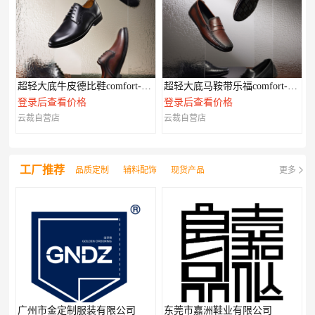
超轻大底牛皮德比鞋comfort-XL系列
超轻大底马鞍带乐福comfort-XL系列
登录后查看价格
登录后查看价格
云裁自营店
云裁自营店
工厂推荐
品质定制
辅料配饰
现货产品
更多
广州市金定制服装有限公司
东莞市嘉洲鞋业有限公司