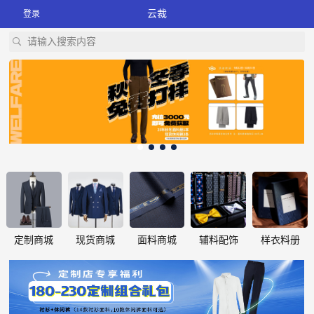
云裁
登录
请输入搜索内容
定制商城
现货商城
面料商城
辅料配饰
样衣料册