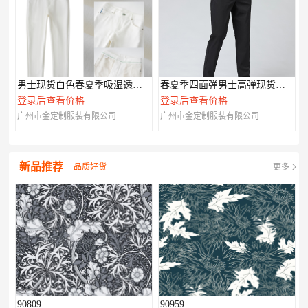
男士现货白色春夏季吸湿透气现货006
春夏季四面弹男士高弹现货休闲裤002
登录后查看价格
登录后查看价格
广州市金定制服装有限公司
广州市金定制服装有限公司
新品推荐
品质好货
更多
90809
90959