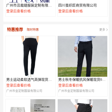
广州市丑裁缝服装定制有限公司
四川茧织匠商贸有限公司
登录后查看价格
登录后查看价格
特惠推荐
限时特惠
更多
男士运动柔软透气高弹现货休闲裤003
男士秋冬保暖抗风保暖现货007款
登录后查看价格
登录后查看价格
广州市金定制服装有限公司
广州市金定制服装有限公司