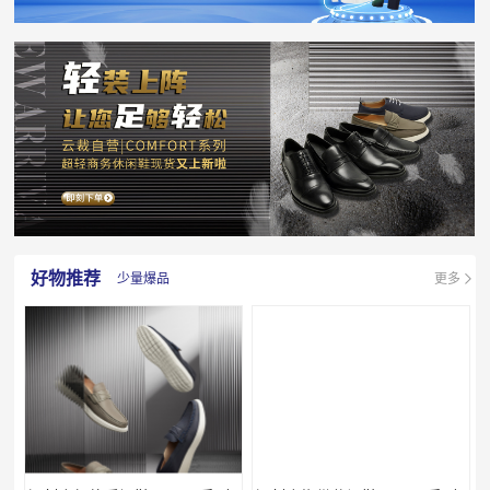
好物推荐
少量爆品
更多