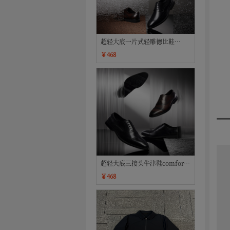
超轻大底一片式轻雕德比鞋
comfort-XL系列
￥468
超轻大底三接头牛津鞋comfort-
XL系列
￥468