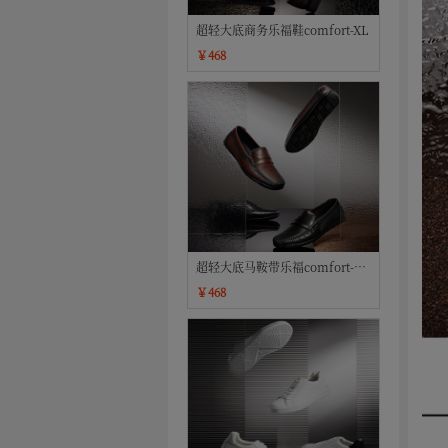
超轻大底商务乐福鞋comfort-XL
￥468
超轻大底马鞍带乐福comfort-XL
系列
￥468