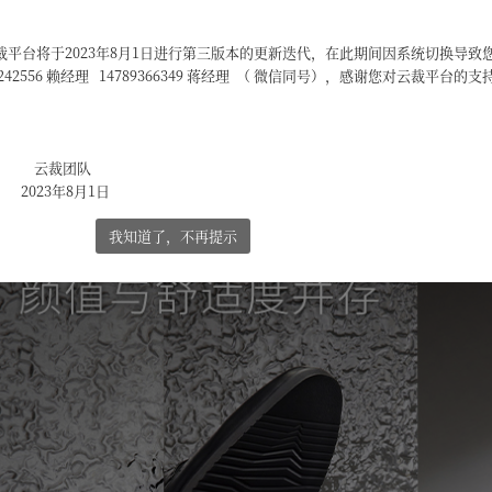
品详情
平台将于2023年8月1日进行第三版本的更新迭代，在此期间因系统切换导致
2556 赖经理 14789366349 蒋经理 （ 微信同号），感谢您对云裁平台的
队
月1日
我知道了，不再提示