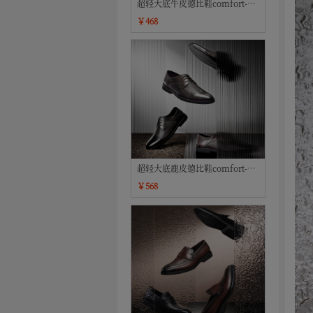
超轻大底牛皮德比鞋comfort-XL
系列
￥468
超轻大底鹿皮德比鞋comfort-XL
系列
￥568