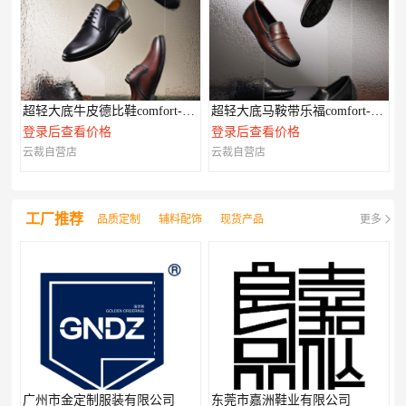
超轻大底牛皮德比鞋comfort-XL系列
超轻大底马鞍带乐福comfort-XL系列
登录后查看价格
登录后查看价格
云裁自营店
云裁自营店
工厂推荐
品质定制
辅料配饰
现货产品
更多
广州市金定制服装有限公司
东莞市嘉洲鞋业有限公司