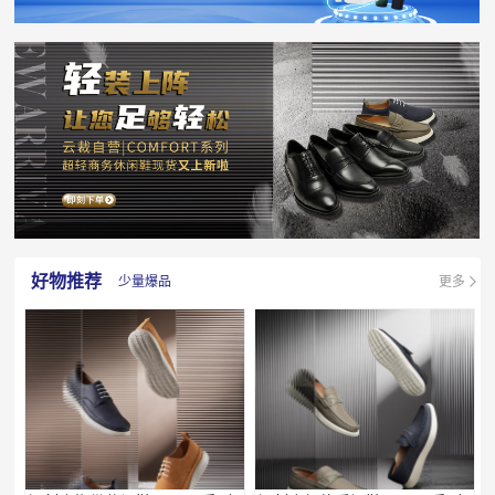
好物推荐
少量爆品
更多