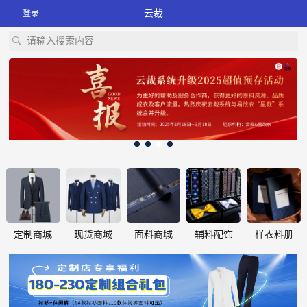
云裁
登录
请输入搜索内容
定制商城
现货商城
面料商城
辅料配饰
样衣料册