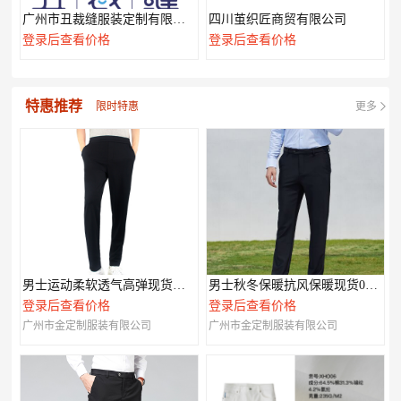
广州市丑裁缝服装定制有限公司
四川茧织匠商贸有限公司
登录后查看价格
登录后查看价格
特惠推荐
限时特惠
更多
男士运动柔软透气高弹现货休闲裤003
男士秋冬保暖抗风保暖现货007款
登录后查看价格
登录后查看价格
广州市金定制服装有限公司
广州市金定制服装有限公司