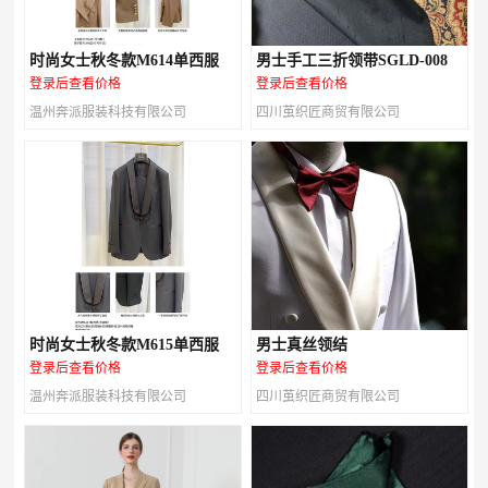
时尚女士秋冬款M614单西服
男士手工三折领带SGLD-008
登录后查看价格
登录后查看价格
温州奔派服装科技有限公司
四川茧织匠商贸有限公司
时尚女士秋冬款M615单西服
男士真丝领结
登录后查看价格
登录后查看价格
温州奔派服装科技有限公司
四川茧织匠商贸有限公司