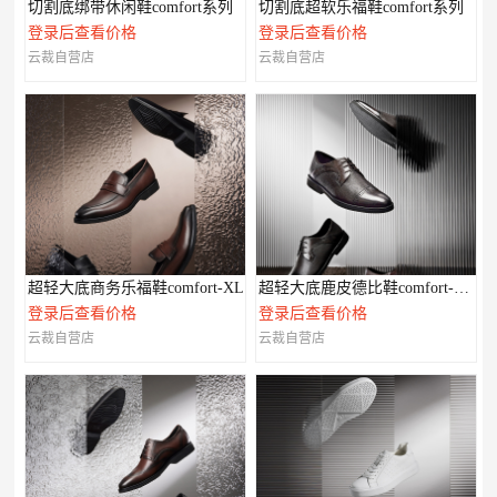
切割底绑带休闲鞋comfort系列
切割底超软乐福鞋comfort系列
登录后查看价格
登录后查看价格
云裁自营店
云裁自营店
超轻大底商务乐福鞋comfort-XL
超轻大底鹿皮德比鞋comfort-XL系列
登录后查看价格
登录后查看价格
云裁自营店
云裁自营店