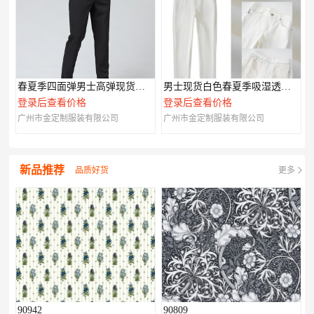
春夏季四面弹男士高弹现货休闲裤002
男士现货白色春夏季吸湿透气现货006
登录后查看价格
登录后查看价格
广州市金定制服装有限公司
广州市金定制服装有限公司
新品推荐
品质好货
更多
90942
90809