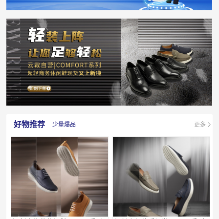
好物推荐
少量爆品
更多