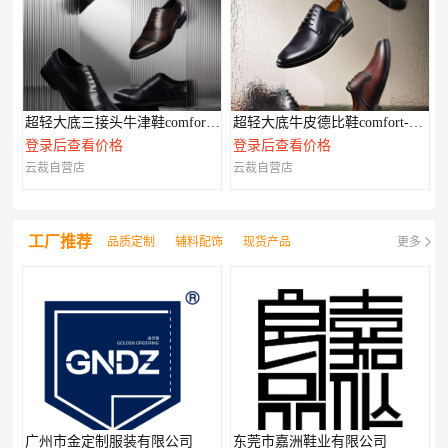
超轻大底三接头牛津鞋comfort-XL系列
超轻大底牛皮德比鞋comfort-XL系列
登录后查看价格
登录后查看价格
云裁自营店
云裁自营店
工厂推荐
品质定制
辅料配饰
现货产品
更多
广州市金定制服装有限公司
东莞市嘉洲鞋业有限公司