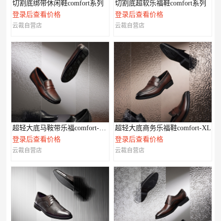
切割底绑带休闲鞋comfort系列
切割底超软乐福鞋comfort系列
登录后查看价格
登录后查看价格
云裁自营店
云裁自营店
超轻大底马鞍带乐福comfort-XL系列
超轻大底商务乐福鞋comfort-XL
登录后查看价格
登录后查看价格
云裁自营店
云裁自营店