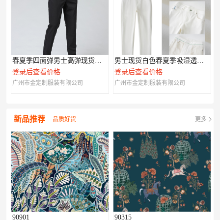
春夏季四面弹男士高弹现货休闲裤002
男士现货白色春夏季吸湿透气现货006
登录后查看价格
登录后查看价格
广州市金定制服装有限公司
广州市金定制服装有限公司
新品推荐
品质好货
更多
90901
90315