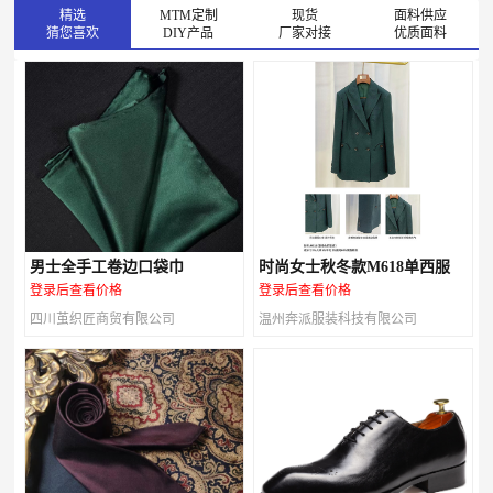
精选
MTM定制
现货
面料供应
猜您喜欢
DIY产品
厂家对接
优质面料
男士全手工卷边口袋巾
时尚女士秋冬款M618单西服
登录后查看价格
登录后查看价格
四川茧织匠商贸有限公司
温州奔派服装科技有限公司