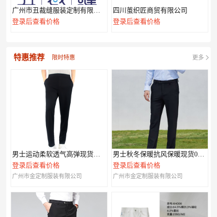
广州市丑裁缝服装定制有限公司
四川茧织匠商贸有限公司
登录后查看价格
登录后查看价格
特惠推荐
限时特惠
更多
男士运动柔软透气高弹现货休闲裤003
男士秋冬保暖抗风保暖现货007款
登录后查看价格
登录后查看价格
广州市金定制服装有限公司
广州市金定制服装有限公司