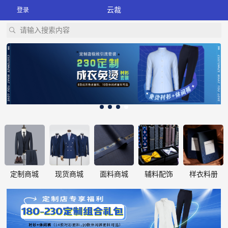
云裁
登录
请输入搜索内容
定制商城
现货商城
面料商城
辅料配饰
样衣料册